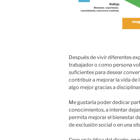
Después de vivir diferentes ex
trabajador o como persona vol
suficientes para desear conve
contribuir a mejorar la vida de
algo mejor gracias a disciplina
Me gustaría poder dedicar part
conocimientos, a intentar dej
permita mejorar el bienestar d
de exclusión social o en una si
Creo en la ética del diseño, en e