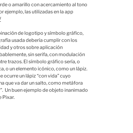
erde o amarillo con acercamiento al tono
por ejemplo, las utilizadas en la app
/
binación de logotipo y símbolo gráfico,
grafía usada debería cumplir con los
dad y otros sobre aplicación
obablemente, sin serifa, con modulación
tre trazos. El símbolo gráfico sería, o
a, o un elemento icónico, como un lápiz.
 ocurre un lápiz
“con vida” cuyo
na que va dar un salto, como metáfora
or”. Un buen ejemplo de objeto inanimado
 Pixar.