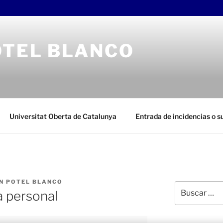
OTEL BLANCO
Universitat Oberta de Catalunya
Entrada de incidencias o 
N POTEL BLANCO
Buscar
a personal
por: