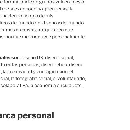
ue forman parte de grupos vulnerables o
i meta es conocer y aprender así la
r, haciendo acopio de mis
tivos del mundo del diseño y del mundo
uciones creativas, porque creo que
ias, porque me enriquece personalmente
uales son
: diseño UX, diseño social,
do en las personas, diseño ético, diseño
, la creatividad y la imaginación, el
sual, la fotografía social, el voluntariado,
 colaborativa, la economía circular, etc.
arca personal