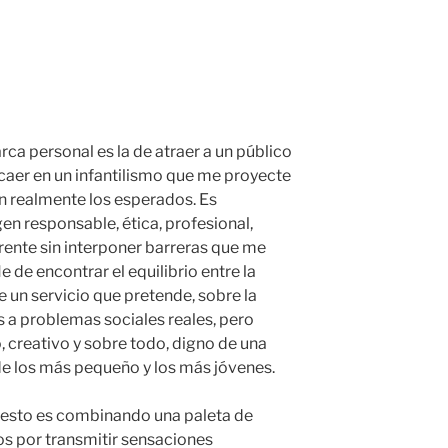
ca personal es la de atraer a un público
 caer en un infantilismo que me proyecte
n realmente los esperados. Es
en responsable, ética, profesional,
arente sin interponer barreras que me
e de encontrar el equilibrio entre la
e un servicio que pretende, sobre la
s a problemas sociales reales, pero
, creativo y sobre todo, digno de una
 de los más pequeño y los más jóvenes.
 esto es combinando una paleta de
s por transmitir sensaciones