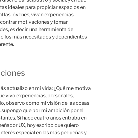
tas ideales para propiciar espacios en
al las jóvenes, vivan experiencias
ncontrar motivaciones y tomar
des, es decir, una herramienta de
llos más necesitados y dependientes
erente.
aciones
ás actualizo en mi vida: ¿Qué me motiva
e vivo experiencias, personales,
io, observo como mi visión de las cosas
, supongo que por mi ambición por el
tantes. Si hace cuatro años entraba en
señador UX, hoy escribo que quiero
interés especial en las más pequeñas y