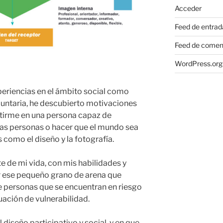
Acceder
Feed de entrad
Feed de comen
WordPress.org
periencias en el ámbito social como
untaria, he descubierto motivaciones
rtirme en una persona capaz de
 las personas o hacer que el mundo sea
s como el diseño y la fotografía.
e de mi vida, con mis habilidades y
ar ese pequeño grano de arena que
e personas que se encuentran en riesgo
tuación de vulnerabilidad.
l diseño participativo y social, y en que