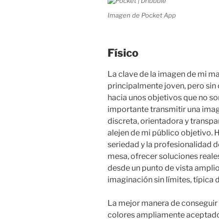
Imagen de Pocket App
Físico
La clave de la imagen de mi mar
principalmente joven, pero sin
hacia unos objetivos que no so
importante transmitir una imag
discreta, orientadora y transp
alejen de mi público objetivo. H
seriedad y la profesionalidad d
mesa, ofrecer soluciones reale
desde un punto de vista amplio
imaginación sin límites, típica
La mejor manera de conseguir
colores ampliamente aceptado