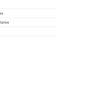
as
tarios