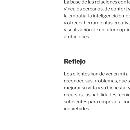
La base de las relaciones con lo
vínculos cercanos, de confort y
la empatía, la inteligencia emoc
y ofrecer herramientas creati
visualización de un futuro opti
ambiciones.
Reflejo
Los clientes han de ver en mí a
reconoce sus problemas, que s
mejorar su vida y su bienestar 
recursos, las habilidades técni
suficientes para empezar a con
inquietudes.