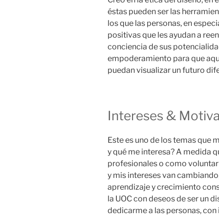
éstas pueden ser las herramien
los que las personas, en especi
positivas que les ayudan a ree
conciencia de sus potencialida
empoderamiento para que aque
puedan visualizar un futuro dif
Intereses & Motiv
Este es uno de los temas que m
y qué me interesa? A medida qu
profesionales o como voluntar
y mis intereses van cambiando
aprendizaje y crecimiento cons
la UOC con deseos de ser un di
dedicarme a las personas, con 